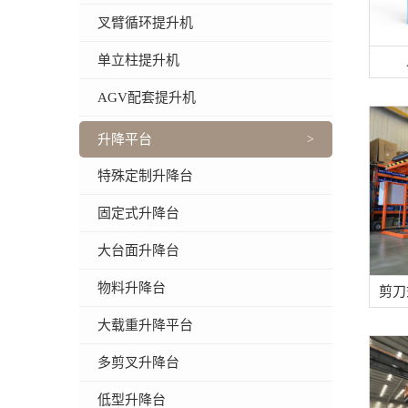
叉臂循环提升机
单立柱提升机
AGV配套提升机
升降平台
>
特殊定制升降台
固定式升降台
大台面升降台
物料升降台
大载重升降平台
多剪叉升降台
低型升降台