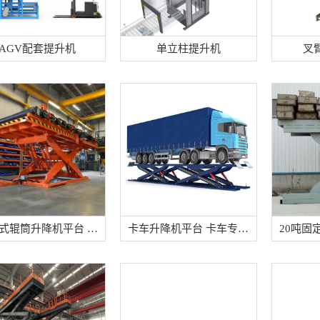
AGV配套提升机
单立柱提升机
叉
剪刀式辊筒升降机平台 移动式液压升降机
卡车升降机平台 卡车专用升降机