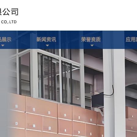
品展示
新闻资讯
荣誉资质
应用