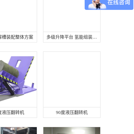
解槽装配整体方案
多级升降平台 氢能组装套缸升降机
0度液压翻转机
90度液压翻转机