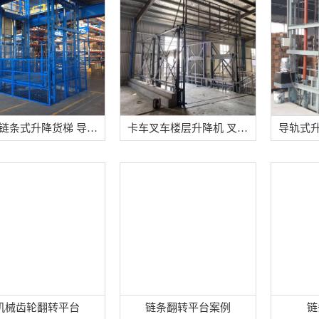
导轨链条式升降货梯 导轨式液压升降货梯 液压提升机
卡车叉车楼层升降机 叉车液压升降机
机械齿轮翻转平台
链条翻转平台案例
链