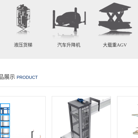
液压货梯
汽车升降机
大载重AGV
品展示
PRODUCT