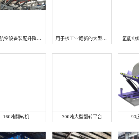
大型航空设备装配升降平台
用于核工业翻新的大型装配工作平台
氢能电
160吨翻转机
300吨大型翻转平台
9