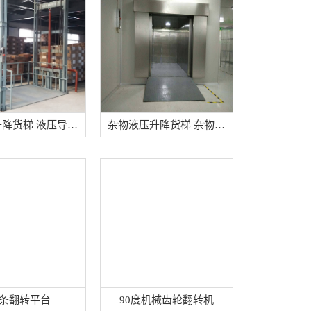
导轨式升降货梯 液压导轨式升降货怎么样
杂物液压升降货梯 杂物电梯货梯升降平台
条翻转平台
90度机械齿轮翻转机